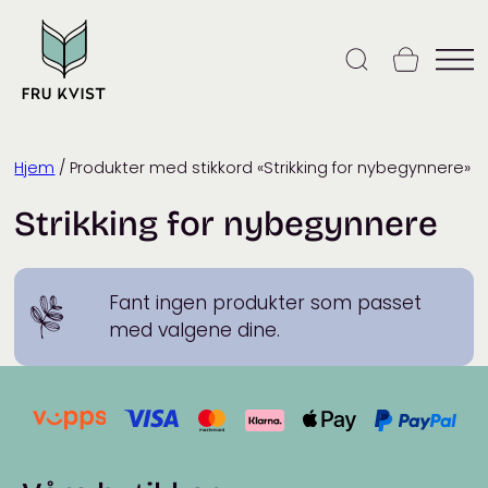
Skip
to
content
Hjem
/ Produkter med stikkord «Strikking for nybegynnere»
Strikking for nybegynnere
Fant ingen produkter som passet
med valgene dine.