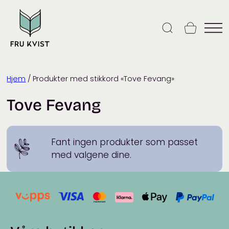
Skip
to
content
Hjem
/ Produkter med stikkord «Tove Fevang»
Tove Fevang
Fant ingen produkter som passet
med valgene dine.