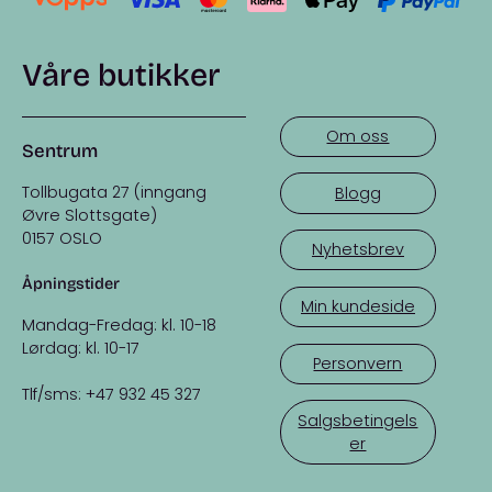
Våre butikker
Om oss
Sentrum
Tollbugata 27 (inngang
Blogg
Øvre Slottsgate)
0157 OSLO
Nyhetsbrev
Åpningstider
Min kundeside
Mandag-Fredag: kl. 10-18
Lørdag: kl. 10-17
Personvern
Tlf/sms: +47 932 45 327
Salgsbetingels
er