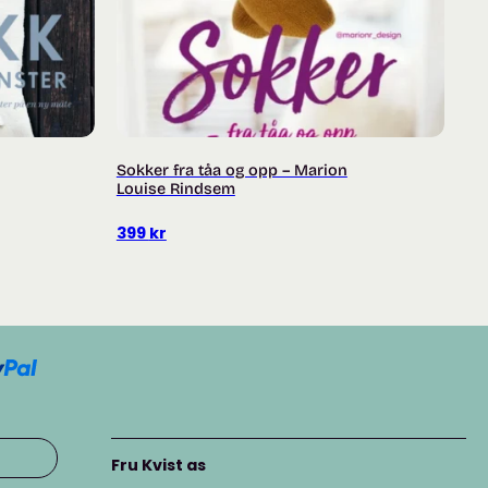
Sokker fra tåa og opp – Marion
Louise Rindsem
399
kr
Fru Kvist as