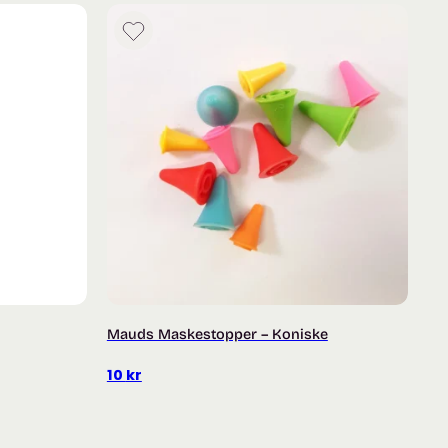
Mauds Maskestopper – Koniske
10
kr