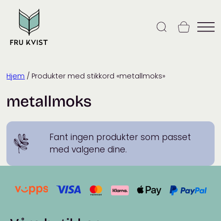
Skip
to
content
Hjem
/ Produkter med stikkord «metallmoks»
metallmoks
Fant ingen produkter som passet
med valgene dine.