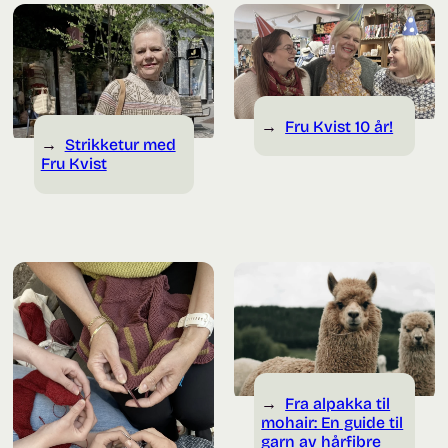
Fru Kvist 10 år!
Strikketur med
Fru Kvist
Fra alpakka til
mohair: En guide til
garn av hårfibre