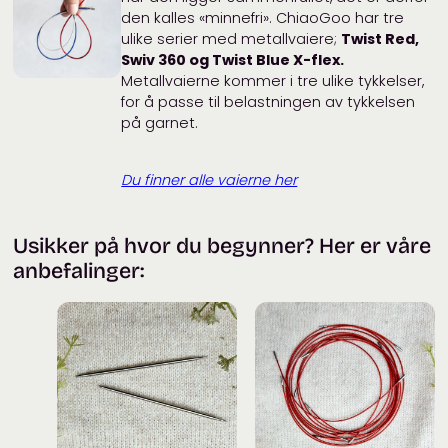
den kalles «minnefri». ChiaoGoo har tre
ulike serier med metallvaiere;
Twist Red,
Swiv 360 og Twist Blue X-flex.
Metallvaierne kommer i tre ulike tykkelser,
for å passe til belastningen av tykkelsen
på garnet.
Du finner alle vaierne her
Usikker på hvor du begynner? Her er våre
anbefalinger: