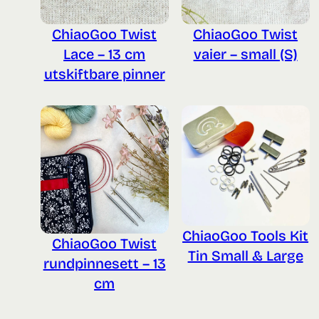
ChiaoGoo Twist
ChiaoGoo Twist
Lace – 13 cm
vaier – small (S)
utskiftbare pinner
ChiaoGoo Tools Kit
ChiaoGoo Twist
Tin Small & Large
rundpinnesett – 13
cm