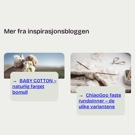
Mer fra inspirasjonsbloggen
BABY COTTON –
naturlig farget
bomull
ChiaoGoo faste
rundpinner – de
ulike variantene