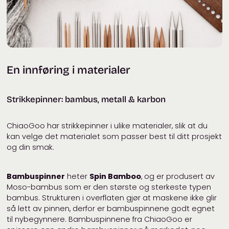
En innføring i materialer
Strikkepinner: bambus, metall & karbon
ChiaoGoo har strikkepinner i ulike materialer, slik at du
kan velge det materialet som passer best til ditt prosjekt
og din smak.
Bambuspinner
heter
Spin Bamboo
, og er produsert av
Moso-bambus som er den største og sterkeste typen
bambus. Strukturen i overflaten gjør at maskene ikke glir
så lett av pinnen, derfor er bambuspinnene godt egnet
til nybegynnere. Bambuspinnene fra ChiaoGoo er