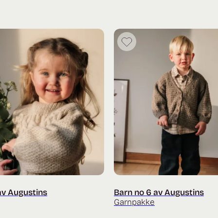
av Augustins
Barn no 6 av Augustins
Garnpakke