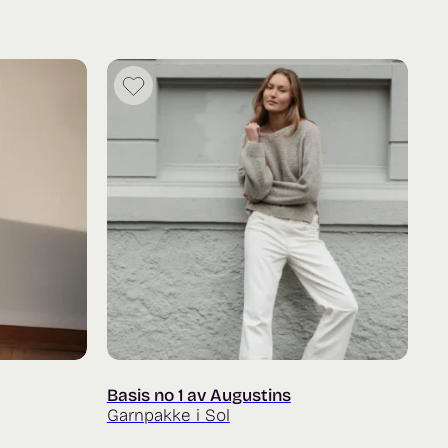
Basis no 1 av Augustins
Garnpakke i Sol