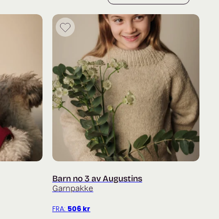
Barn no 3 av Augustins
Garnpakke
FRA:
506
kr