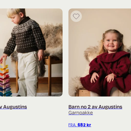
av Augustins
Barn no 2 av Augustins
Garnpakke
FRA:
682
kr