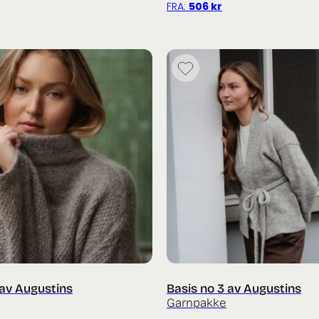
FRA:
506
kr
 av Augustins
Basis no 3 av Augustins
Garnpakke