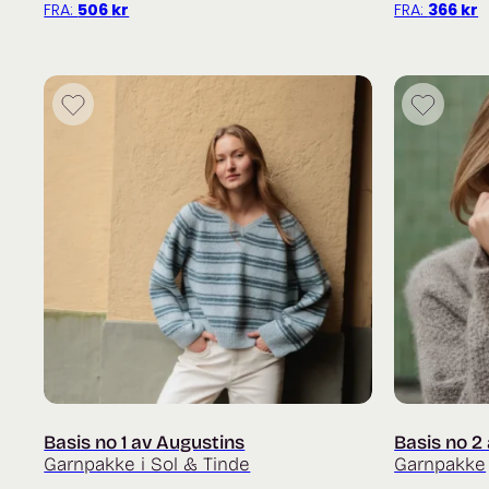
FRA:
506
kr
FRA:
366
kr
Basis no 1 av Augustins
Basis no 2
Garnpakke i Sol & Tinde
Garnpakke