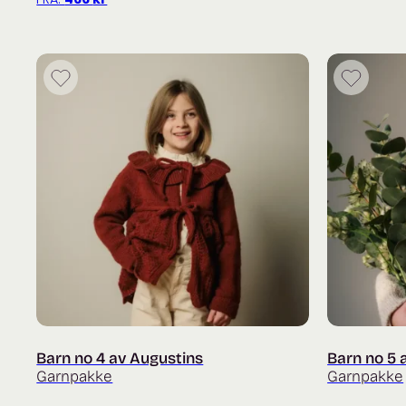
Barn no 4 av Augustins
Barn no 5 
Garnpakke
Garnpakke