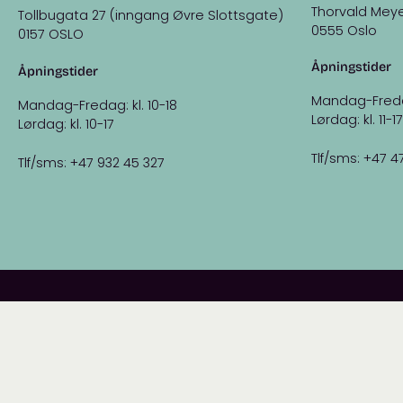
Thorvald Meye
Tollbugata 27 (inngang Øvre Slottsgate)
0555 Oslo
0157 OSLO
Åpningstider
Åpningstider
Mandag-Fredag:
Mandag-Fredag: kl. 10-18
Lørdag: kl. 11-17
Lørdag: kl. 10-17
Tlf/sms: +47 4
Tlf/sms: +47 932 45 327