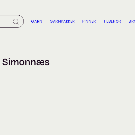
GARN
GARNPAKKER
PINNER
TILBEHØR
BR
n Simonnæs