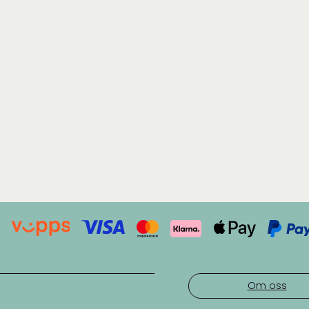
Om oss