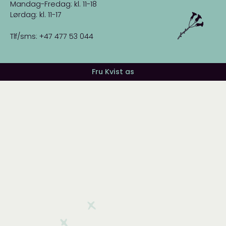
Mandag-Fredag: kl. 11-18
Lørdag: kl. 11-17
Tlf/sms: +47 477 53 044
Fru Kvist as