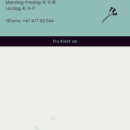
Mandag-Fredag: kl. 11-18
Lørdag: kl. 11-17
Tlf/sms: +47 477 53 044
Fru Kvist as