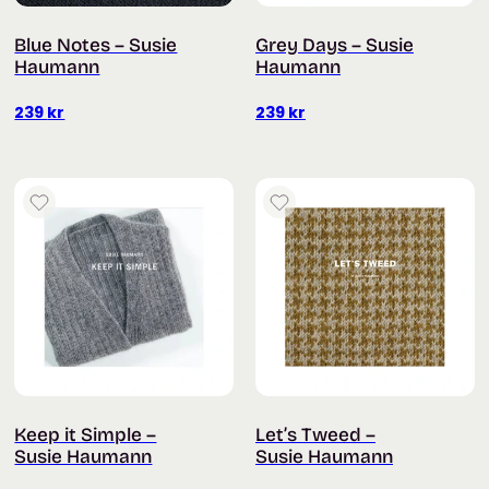
Blue Notes – Susie
Grey Days – Susie
Haumann
Haumann
239
kr
239
kr
Keep it Simple –
Let’s Tweed –
Susie Haumann
Susie Haumann