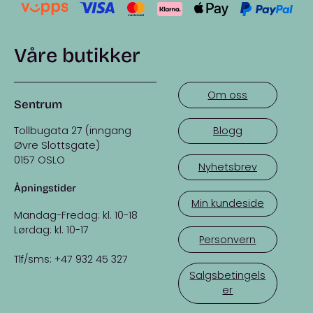
Våre butikker
Om oss
Sentrum
Tollbugata 27 (inngang
Blogg
Øvre Slottsgate)
0157 OSLO
Nyhetsbrev
Åpningstider
Min kundeside
Mandag-Fredag: kl. 10-18
Lørdag: kl. 10-17
Personvern
Tlf/sms: +47 932 45 327
Salgsbetingels
er