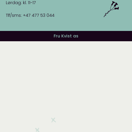
Lørdag: kl. 11-17
Tlf/sms: +47 477 53 044
Fru Kvist as