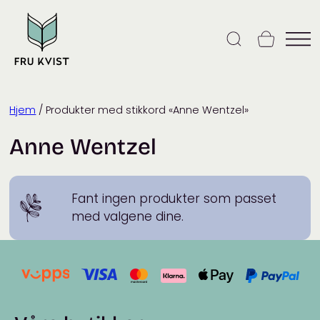
Skip
to
content
Hjem
/ Produkter med stikkord «Anne Wentzel»
Anne Wentzel
Fant ingen produkter som passet
med valgene dine.