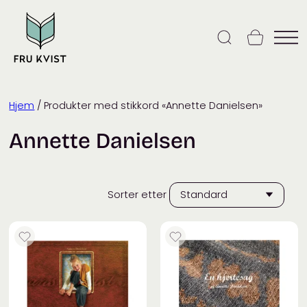
Skip
to
content
Hjem
/ Produkter med stikkord «Annette Danielsen»
Annette Danielsen
Sorter etter