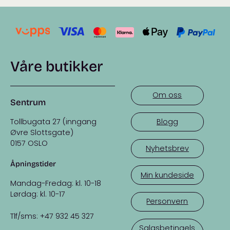
Våre butikker
Om oss
Sentrum
Tollbugata 27 (inngang
Blogg
Øvre Slottsgate)
0157 OSLO
Nyhetsbrev
Åpningstider
Min kundeside
Mandag-Fredag: kl. 10-18
Lørdag: kl. 10-17
Personvern
Tlf/sms: +47 932 45 327
Salgsbetingels