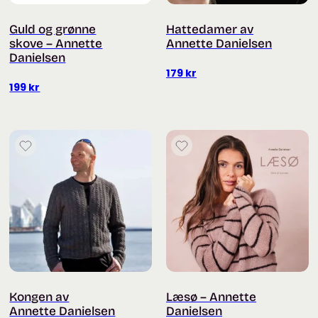
Guld og grønne
Hattedamer av
skove – Annette
Annette Danielsen
Danielsen
179
kr
199
kr
Kongen av
Læsø – Annette
Annette Danielsen
Danielsen