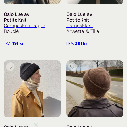
Oslo Lue av
Oslo Lue av
PetiteKnit
PetiteKnit
Garnpakke i Isager
Garnpakke i
Bouclé
Arwetta & Tilia
FRA:
191
kr
FRA:
281
kr