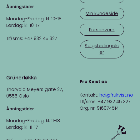
Åpningstider
Min kundeside
Mandag-Fredag: kl. 10-18
Lørdag: kl. 10-17
Personvern
Tlf/sms: +47 932 45 327
Salgsbetingels
er
Grünerløkka
Fru Kvist as
Thorvald Meyers gate 27,
Kontakt:
hei@frukvist.no
0555 Oslo
Tlf/sms: +47 932 45 327
Org. nr. 916074514
Åpningstider
Mandag-Fredag: kl. 11-18
Lørdag: kl. 11-17