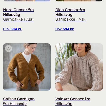
Nore Genser fra
Olea Genser fra
Hillesvåg
Hillesvåg
Garnpakke i Ask
Garnpakke i Ask
FRA:
594
kr
FRA:
594
kr
Safran Cardigan
Valnøtt Genser fra
fra Hillesvåg
Hillesvåg