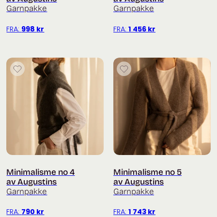
Garnpakke
Garnpakke
FRA:
998
kr
FRA:
1 456
kr
Minimalisme no 4
Minimalisme no 5
av Augustins
av Augustins
Garnpakke
Garnpakke
FRA:
790
kr
FRA:
1 743
kr