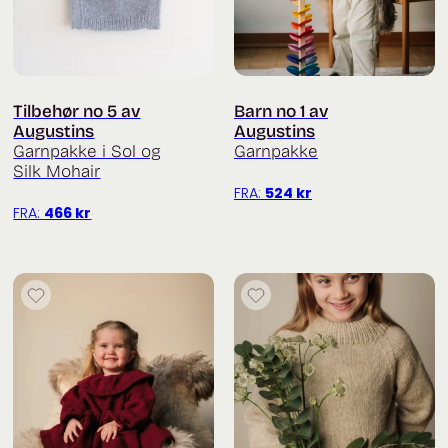
Tilbehør no 5 av
Barn no 1 av
Augustins
Augustins
Garnpakke i Sol og
Garnpakke
Silk Mohair
FRA:
524
kr
FRA:
466
kr