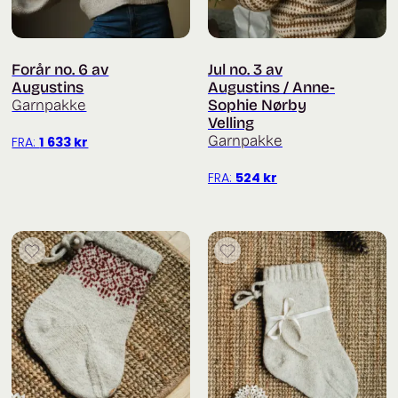
Forår no. 6 av
Jul no. 3 av
Augustins
Augustins / Anne-
Garnpakke
Sophie Nørby
Velling
Garnpakke
FRA:
1 633
kr
FRA:
524
kr