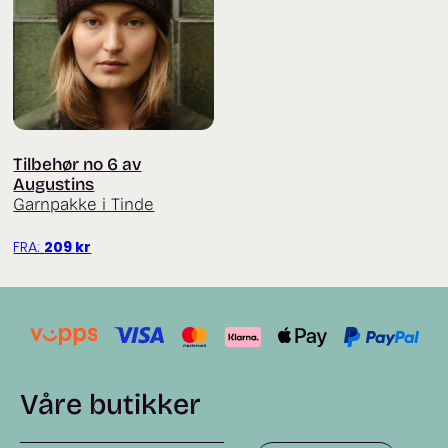
Tilbehør no 6 av
Augustins
Garnpakke i Tinde
FRA:
209
kr
Våre butikker