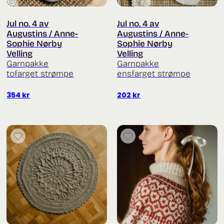
Jul no. 4 av
Jul no. 4 av
Augustins / Anne-
Augustins / Anne-
Sophie Nørby
Sophie Nørby
Velling
Velling
Garnpakke
Garnpakke
tofarget strømpe
ensfarget strømpe
354
kr
202
kr