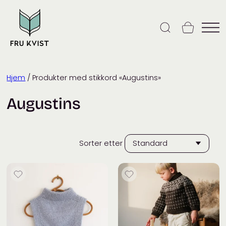
Skip
to
content
Hjem
/ Produkter med stikkord «Augustins»
Augustins
Sorter etter