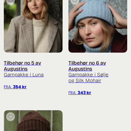
Tilbehør no 5 av
Tilbehør no 6 av
Augustins
Augustins
Garnpakke i Luna
Garnpakke i Sølje
og Silk Mohair
FRA:
354
kr
FRA:
343
kr