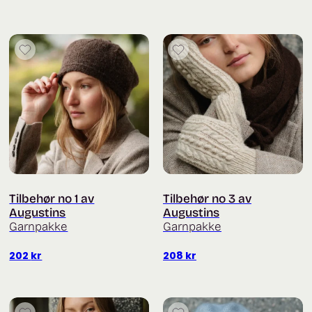
Tilbehør no 1 av
Tilbehør no 3 av
Augustins
Augustins
Garnpakke
Garnpakke
202
kr
208
kr