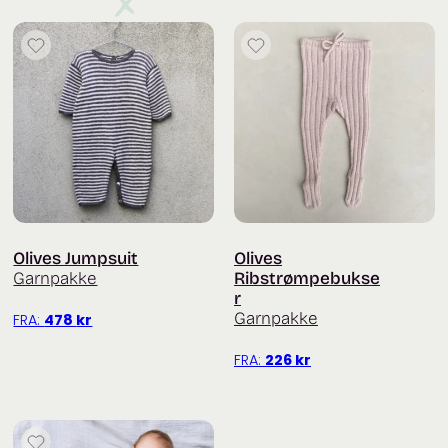
Olives Jumpsuit
Olives
Garnpakke
Ribstrømpebukse
r
Garnpakke
FRA:
478
kr
FRA:
226
kr