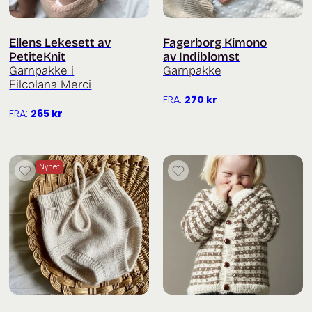
Ellens Lekesett av
Fagerborg Kimono
PetiteKnit
av Indiblomst
Garnpakke i
Garnpakke
Filcolana Merci
FRA:
270
kr
FRA:
265
kr
Nyhet