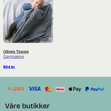
Olives Teppe
Garnpakke
604
kr
Våre butikker