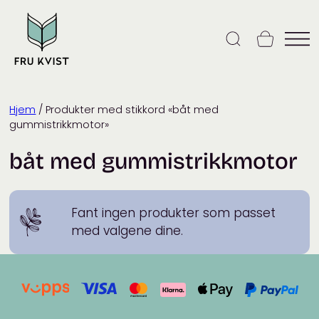
Skip
to
content
Hjem
/ Produkter med stikkord «båt med
gummistrikkmotor»
båt med gummistrikkmotor
Fant ingen produkter som passet
med valgene dine.