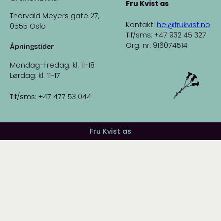
Fru Kvist as
Thorvald Meyers gate 27,
Kontakt:
hei@frukvist.no
0555 Oslo
Tlf/sms: +47 932 45 327
Org. nr. 916074514
Åpningstider
Mandag-Fredag: kl. 11-18
Lørdag: kl. 11-17
Tlf/sms: +47 477 53 044
Fru Kvist as