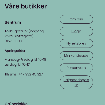
Våre butikker
Om oss
Sentrum
Tollbugata 27 (inngang
Blogg
Øvre Slottsgate)
0157 OSLO
Nyhetsbrev
Åpningstider
Min kundeside
Mandag-Fredag: kl. 10-18
Lørdag: kl. 10-17
Personvern
Tlf/sms: +47 932 45 327
Salgsbetingels
er
Grünerløkka