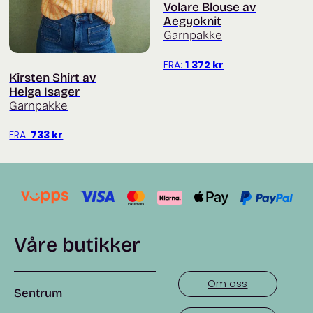
Volare Blouse av
Aegyoknit
Garnpakke
FRA:
1 372
kr
Kirsten Shirt av
Helga Isager
Garnpakke
FRA:
733
kr
Våre butikker
Om oss
Sentrum