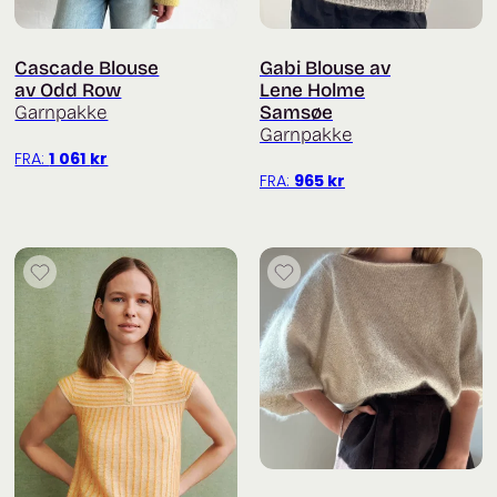
Cascade Blouse
Gabi Blouse av
av Odd Row
Lene Holme
Garnpakke
Samsøe
Garnpakke
FRA:
1 061
kr
FRA:
965
kr