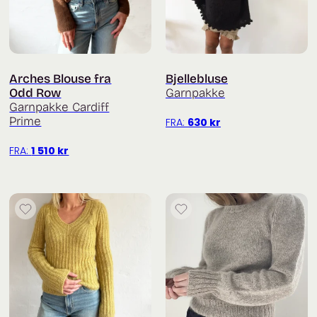
Arches Blouse fra
Bjellebluse
Odd Row
Garnpakke
Garnpakke Cardiff
Prime
FRA:
630
kr
FRA:
1 510
kr