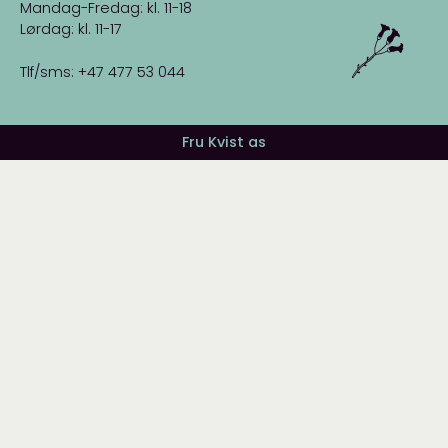
Mandag-Fredag: kl. 11-18
Lørdag: kl. 11-17
Tlf/sms: +47 477 53 044
Fru Kvist as