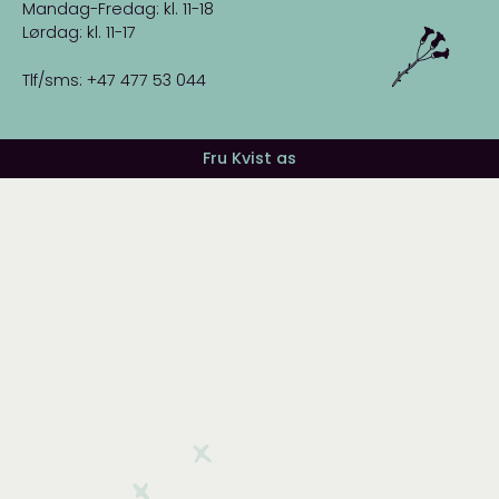
Mandag-Fredag: kl. 11-18
Lørdag: kl. 11-17
Tlf/sms: +47 477 53 044
Fru Kvist as