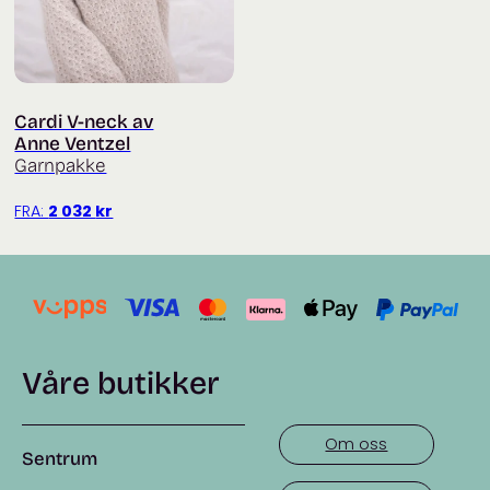
Cardi V-neck av
Anne Ventzel
Garnpakke
FRA:
2 032
kr
Våre butikker
Om oss
Sentrum