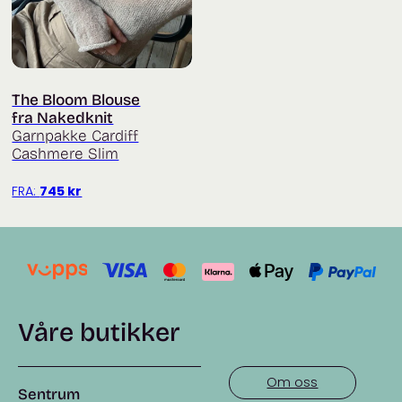
The Bloom Blouse
fra Nakedknit
Garnpakke Cardiff
Cashmere Slim
FRA:
745
kr
Våre butikker
Om oss
Sentrum