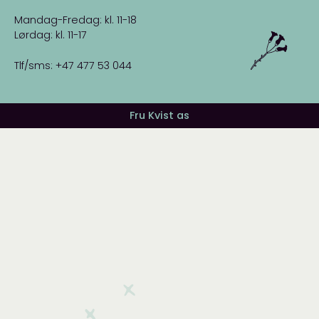
Mandag-Fredag: kl. 11-18
Lørdag: kl. 11-17
Tlf/sms: +47 477 53 044
Fru Kvist as