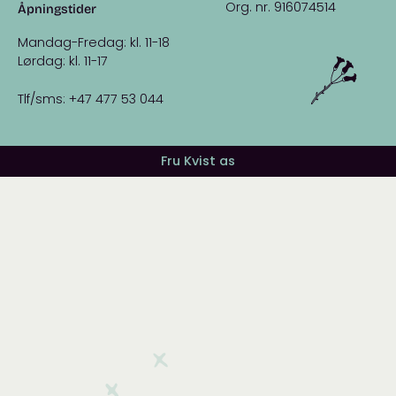
Org. nr. 916074514
Åpningstider
Mandag-Fredag: kl. 11-18
Lørdag: kl. 11-17
Tlf/sms: +47 477 53 044
Fru Kvist as