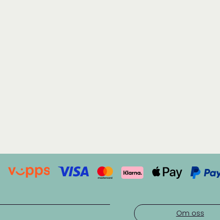
Om oss