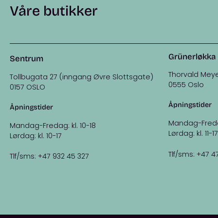
Våre butikker
Grünerløkka
Sentrum
Thorvald Meye
Tollbugata 27 (inngang Øvre Slottsgate)
0555 Oslo
0157 OSLO
Åpningstider
Åpningstider
Mandag-Fredag:
Mandag-Fredag: kl. 10-18
Lørdag: kl. 11-17
Lørdag: kl. 10-17
Tlf/sms: +47 4
Tlf/sms: +47 932 45 327