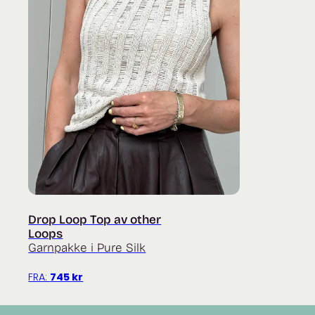
Drop Loop Top av other
Loops
Garnpakke i Pure Silk
FRA:
745
kr