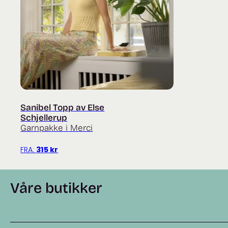
Sanibel Topp av Else
Schjellerup
Garnpakke i Merci
FRA:
315
kr
Våre butikker