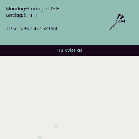
Mandag-Fredag: kl. 11-18
Lørdag: kl. 11-17
Tlf/sms: +47 477 53 044
Fru Kvist as