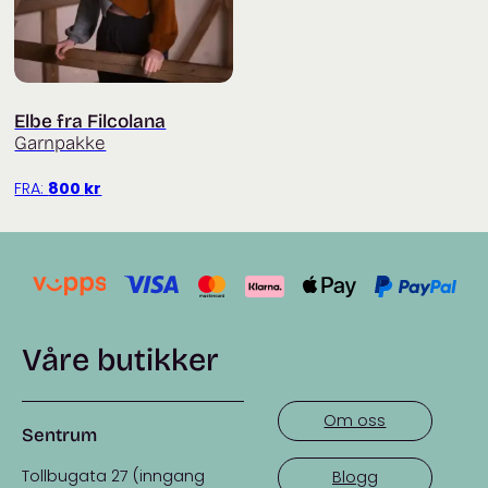
Elbe fra Filcolana
Garnpakke
FRA:
800
kr
Våre butikker
Om oss
Sentrum
Tollbugata 27 (inngang
Blogg