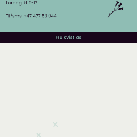
Lørdag: kl. 11-17
Tlf/sms: +47 477 53 044
Fru Kvist as