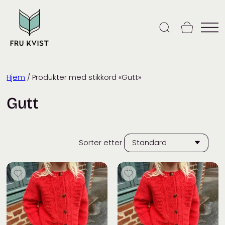
Skip
to
content
Hjem
/ Produkter med stikkord «Gutt»
Gutt
Sorter etter