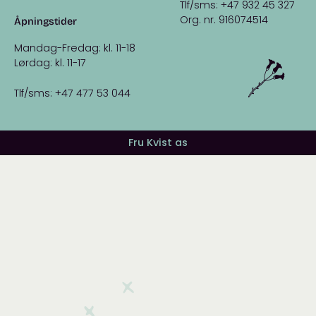
Tlf/sms: +47 932 45 327
Org. nr. 916074514
Åpningstider
Mandag-Fredag: kl. 11-18
Lørdag: kl. 11-17
Tlf/sms: +47 477 53 044
Fru Kvist as