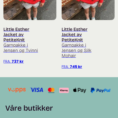
Little Esther
Little Esther
Jacket av
Jacket av
PetiteKnit
PetiteKnit
Garnpakke i
Garnpakke i
Jensen og Tvinni
Jensen og Silk
Mohair
FRA:
737
kr
FRA:
745
kr
Våre butikker