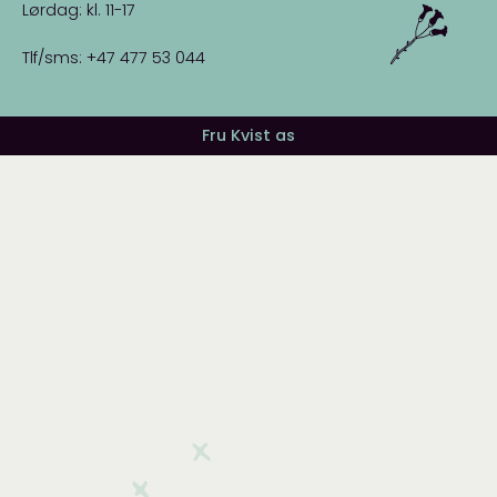
Lørdag: kl. 11-17
Tlf/sms: +47 477 53 044
Fru Kvist as