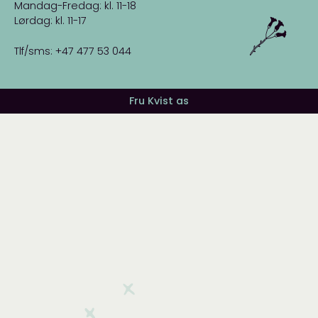
Mandag-Fredag: kl. 11-18
Lørdag: kl. 11-17
Tlf/sms: +47 477 53 044
Fru Kvist as