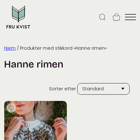
Skip
to
content
Hjem
/ Produkter med stikkord «Hanne rimen»
Hanne rimen
Sorter etter