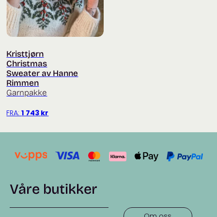
Kristtjørn
Christmas
Sweater av Hanne
Rimmen
Garnpakke
FRA:
1 743
kr
Våre butikker
Om oss