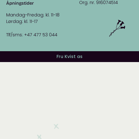
Org. nr. 916074514
Åpningstider
Mandag-Fredag: kl. 11-18
Lørdag: kl. 11-17
Tlf/sms: +47 477 53 044
Fru Kvist as