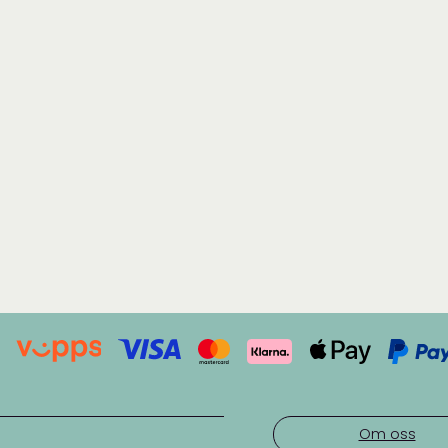
Om oss