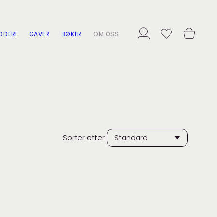
ODERI
GAVER
BØKER
OM OSS
Sorter etter