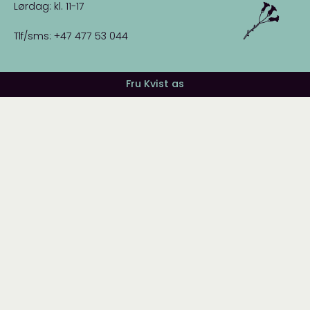
Lørdag: kl. 11-17
Tlf/sms: +47 477 53 044
Fru Kvist as