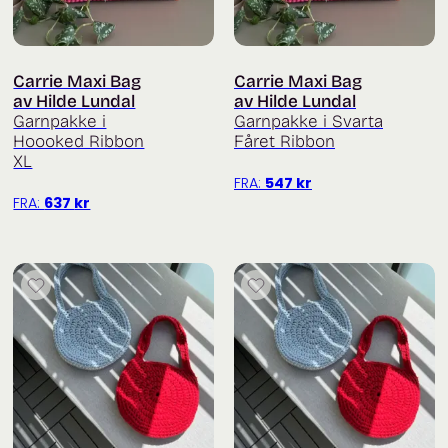
Carrie Maxi Bag
Carrie Maxi Bag
av Hilde Lundal
av Hilde Lundal
Garnpakke i
Garnpakke i Svarta
Hoooked Ribbon
Fåret Ribbon
XL
FRA:
547
kr
FRA:
637
kr