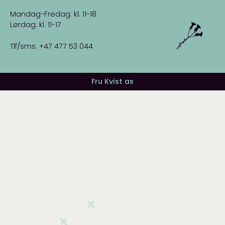
Mandag-Fredag: kl. 11-18
Lørdag: kl. 11-17
Tlf/sms: +47 477 53 044
Fru Kvist as