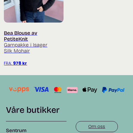
Bea Blouse av
PetiteKnit
Garnpakke i Isager
Silk Mohair
FRA:
978
kr
Våre butikker
Om oss
Sentrum