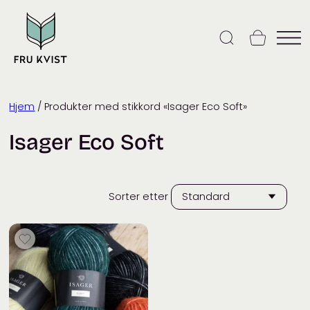
Skip
to
content
Hjem
/ Produkter med stikkord «Isager Eco Soft»
Isager Eco Soft
Sorter etter