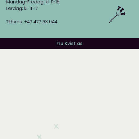
Mandag-Fredag: kl. 11-18
Lørdag: kl. 11-17
Tlf/sms: +47 477 53 044
Fru Kvist as