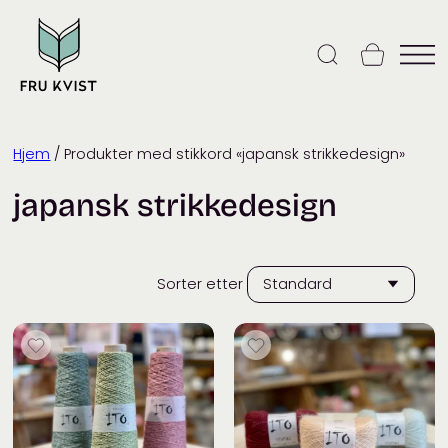
Skip
to
content
Hjem
/ Produkter med stikkord «japansk strikkedesign»
japansk strikkedesign
Sorter etter