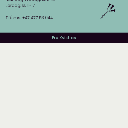
Lørdag: kl. 11-17
Tlf/sms: +47 477 53 044
Fru Kvist as