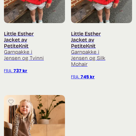
Little Esther
Little Esther
Jacket av
Jacket av
PetiteKnit
PetiteKnit
Garnpakke i
Garnpakke i
Jensen og Tvinni
Jensen og Silk
Mohair
FRA:
737
kr
FRA:
745
kr