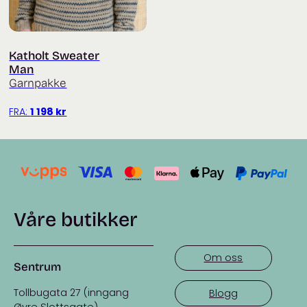
Katholt Sweater
Man
Garnpakke
FRA:
1 198
kr
Våre butikker
Om oss
Sentrum
Tollbugata 27 (inngang
Blogg