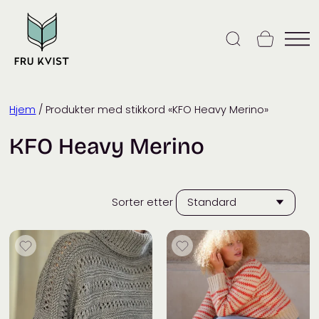
Skip
to
content
Hjem
/ Produkter med stikkord «KFO Heavy Merino»
KFO Heavy Merino
Sorter etter