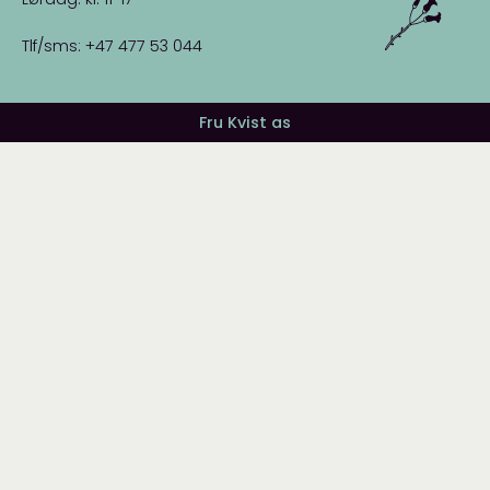
Tlf/sms: +47 477 53 044
Fru Kvist as