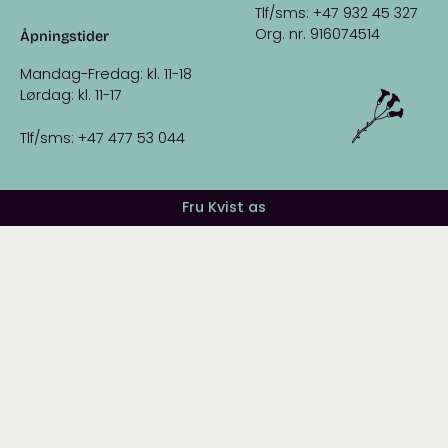
Tlf/sms: +47 932 45 327
Org. nr. 916074514
Åpningstider
Mandag-Fredag: kl. 11-18
Lørdag: kl. 11-17
Tlf/sms: +47 477 53 044
Fru Kvist as