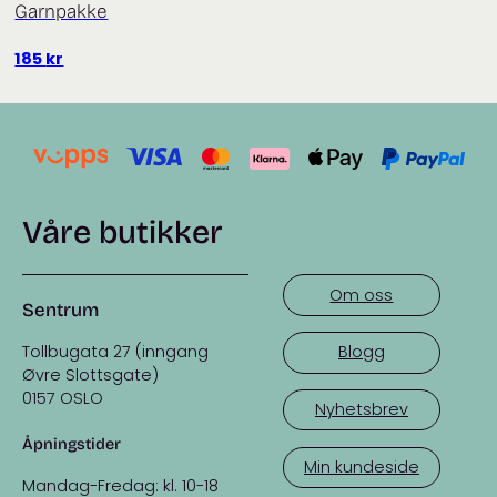
Garnpakke
185
kr
Våre butikker
Om oss
Sentrum
Tollbugata 27 (inngang
Blogg
Øvre Slottsgate)
0157 OSLO
Nyhetsbrev
Åpningstider
Min kundeside
Mandag-Fredag: kl. 10-18