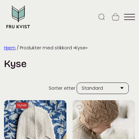
Skip
to
content
Hjem
/ Produkter med stikkord «Kyse»
Kyse
Sorter etter
Nyhet