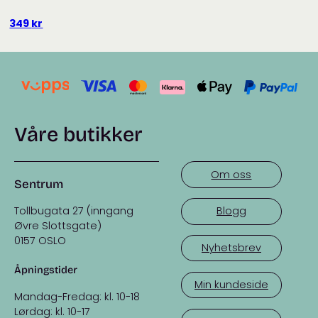
349
kr
Våre butikker
Om oss
Sentrum
Tollbugata 27 (inngang
Blogg
Øvre Slottsgate)
0157 OSLO
Nyhetsbrev
Åpningstider
Min kundeside
Mandag-Fredag: kl. 10-18
Lørdag: kl. 10-17