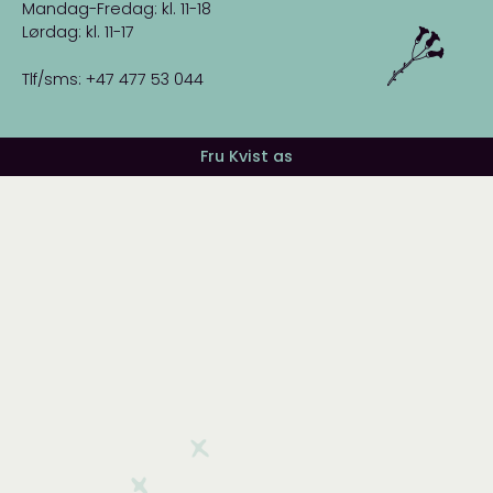
Mandag-Fredag: kl. 11-18
Lørdag: kl. 11-17
Tlf/sms: +47 477 53 044
Fru Kvist as