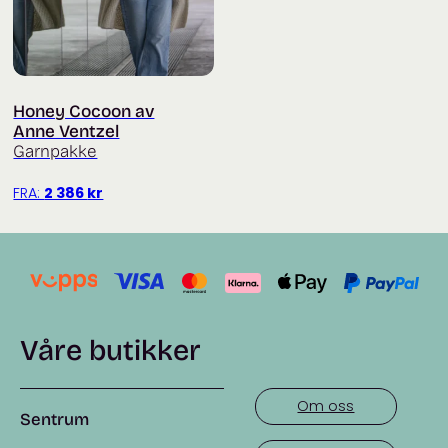
Honey Cocoon av
Anne Ventzel
Garnpakke
FRA:
2 386
kr
Våre butikker
Om oss
Sentrum