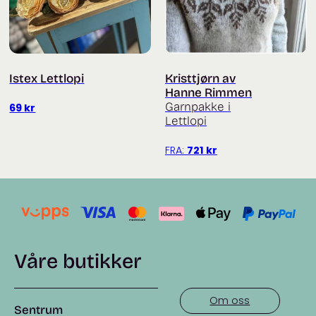
Istex Lettlopi
Kristtjørn av
Hanne Rimmen
Garnpakke i
69
kr
Lettlopi
FRA:
721
kr
Våre butikker
Om oss
Sentrum