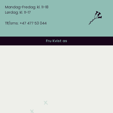
Mandag-Fredag: kl. 11-18
Lørdag: kl. 11-17
Tlf/sms: +47 477 53 044
Fru Kvist as