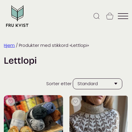
Skip
to
content
Hjem
/ Produkter med stikkord «Lettlopi»
Lettlopi
Sorter etter