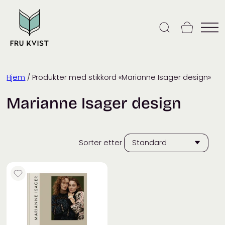
Skip
to
content
Hjem
/ Produkter med stikkord «Marianne Isager design»
Marianne Isager design
Sorter etter