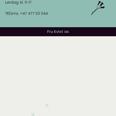
Lørdag: kl. 11-17
Tlf/sms: +47 477 53 044
Fru Kvist as