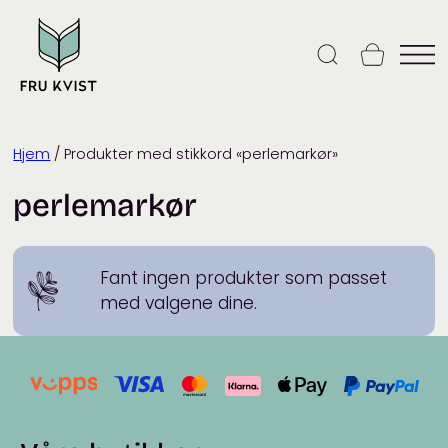
Skip
to
content
Hjem
/ Produkter med stikkord «perlemarkør»
perlemarkør
Fant ingen produkter som passet
med valgene dine.