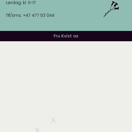
Lørdag: kl. 11-17
Tlf/sms: +47 477 53 044
Fru Kvist as