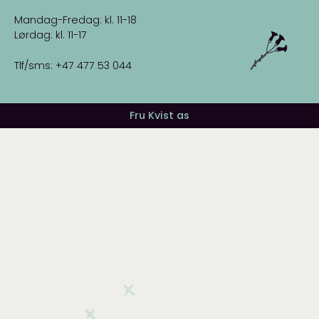
Mandag-Fredag: kl. 11-18
Lørdag: kl. 11-17
Tlf/sms: +47 477 53 044
Fru Kvist as