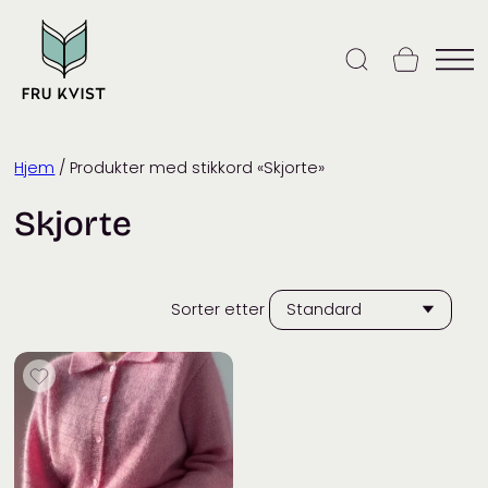
Skip
to
content
Hjem
/ Produkter med stikkord «Skjorte»
Skjorte
Sorter etter