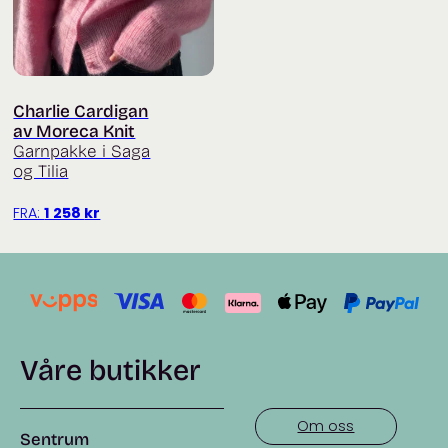
Charlie Cardigan
av Moreca Knit
Garnpakke i Saga
og Tilia
FRA:
1 258
kr
Våre butikker
Om oss
Sentrum