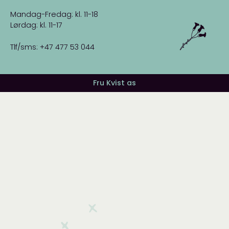
Mandag-Fredag: kl. 11-18
Lørdag: kl. 11-17
Tlf/sms: +47 477 53 044
Fru Kvist as